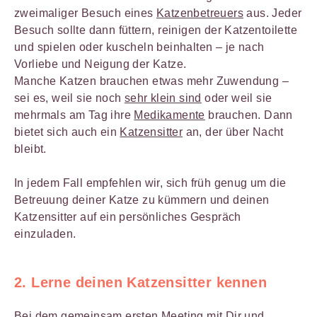
zweimaliger Besuch eines
Katzenbetreuers
aus. Jeder
Besuch sollte dann füttern, reinigen der Katzentoilette
und spielen oder kuscheln beinhalten – je nach
Vorliebe und Neigung der Katze.
Manche Katzen brauchen etwas mehr Zuwendung –
sei es, weil sie noch
sehr klein sind
oder weil sie
mehrmals am Tag ihre
Medikamente
brauchen. Dann
bietet sich auch ein
Katzensitter
an, der über Nacht
bleibt.
In jedem Fall empfehlen wir, sich früh genug um die
Betreuung deiner Katze zu kümmern und deinen
Katzensitter auf ein persönliches Gespräch
einzuladen.
2. Lerne deinen Katzensitter kennen
Bei dem gemeinsam ersten Meeting mit Dir und