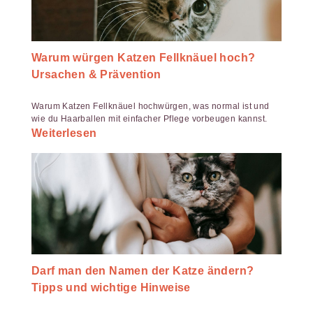
Warum würgen Katzen Fellknäuel hoch?
Ursachen & Prävention
Warum Katzen Fellknäuel hochwürgen, was normal ist und
wie du Haarballen mit einfacher Pflege vorbeugen kannst.
Weiterlesen
Darf man den Namen der Katze ändern?
Tipps und wichtige Hinweise