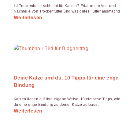
Ist Trockenfutter schlecht für Katzen? Erfahre die Vor- und
Nachteile von Trockenfutter und was gutes Futter ausmacht!
Weiterlesen
Deine Katze und du: 10 Tipps für eine enge
Bindung
Katzen lieben auf ihre eigene Weise. 10 einfache Tipps, wie
du eine enge Bindung zu deiner Katze aufbaust!
Weiterlesen