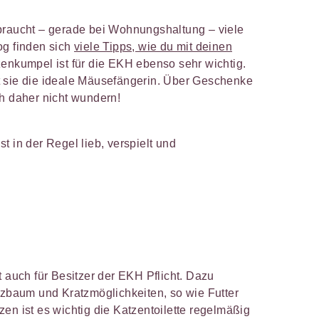
braucht – gerade bei Wohnungshaltung – viele
og finden sich
viele Tipps, wie du mit deinen
enkumpel ist für die EKH ebenso sehr wichtig.
t sie die ideale Mäusefängerin. Über Geschenke
ch daher nicht wundern!
t in der Regel lieb, verspielt und
t auch für Besitzer der EKH Pflicht. Dazu
atzbaum und Kratzmöglichkeiten, so wie Futter
en ist es wichtig die Katzentoilette regelmäßig