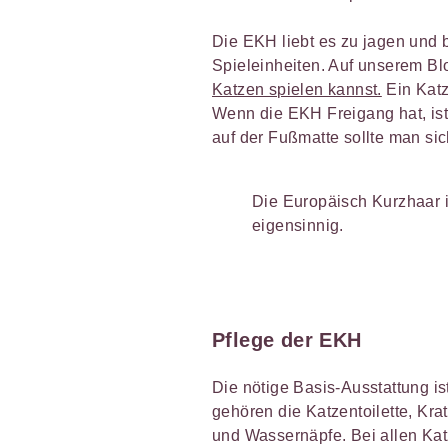
Die EKH liebt es zu jagen und 
Spieleinheiten. Auf unserem Bl
Katzen spielen kannst.
Ein Katz
Wenn die EKH Freigang hat, is
auf der Fußmatte sollte man si
Die Europäisch Kurzhaar is
eigensinnig.
Pflege der EKH
Die nötige Basis-Ausstattung is
gehören die Katzentoilette, Kr
und Wassernäpfe. Bei allen Katz