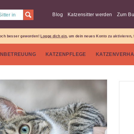
Blog
Katzensitter werden
Zum Bu
itter in
 noch besser geworden!
Logge dich ein
, um dein neues Konto zu aktivieren, 
ENBETREUUNG
KATZENPFLEGE
KATZENVERHA