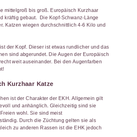
e mittelgroß bis groß. Europäisch Kurzhaar
nd kräftig gebaut. Die Kopf-Schwanz-Länge
er. Katzen wiegen durchschnittlich 4-6 Kilo und
st der Kopf. Dieser ist etwas rundlicher und das
chen sind abgerundet. Die Augen der Europäisch
recht weit auseinander. Bei den Augenfarben
t!
ch Kurzhaar Katze
hen ist der Charakter der EKH. Allgemein gilt
bevoll und anhänglich. Gleichzeitig sind sie
 Freien wohl. Sie sind meist
ändig. Durch die Züchtung gelten sie als
gleich zu anderen Rassen ist die EHK jedoch