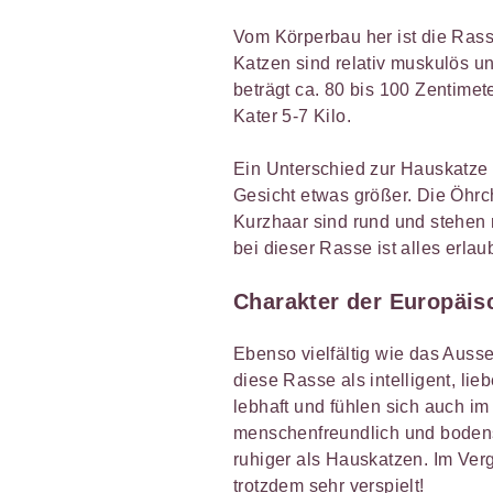
Vom Körperbau her ist die Rass
Katzen sind relativ muskulös u
beträgt ca. 80 bis 100 Zentimet
Kater 5-7 Kilo.
Ein Unterschied zur Hauskatze i
Gesicht etwas größer. Die Öhr
Kurzhaar sind rund und stehen 
bei dieser Rasse ist alles erlaub
Charakter der Europäis
Ebenso vielfältig wie das Ausse
diese Rasse als intelligent, lie
lebhaft und fühlen sich auch im
menschenfreundlich und bodenst
ruhiger als Hauskatzen. Im Ver
trotzdem sehr verspielt!