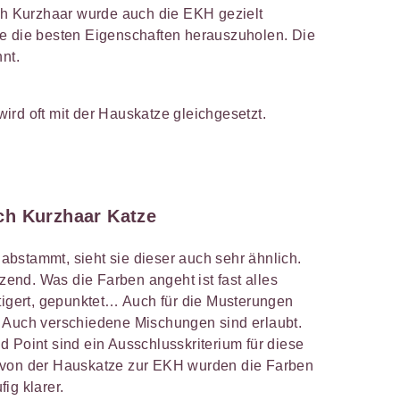
sch Kurzhaar wurde auch die EKH gezielt
e die besten Eigenschaften herauszuholen. Die
nt.
ird oft mit der Hauskatze gleichgesetzt.
ch Kurzhaar Katze
bstammt, sieht sie dieser auch sehr ähnlich.
nzend. Was die Farben angeht ist fast alles
etigert, gepunktet… Auch für die Musterungen
 Auch verschiedene Mischungen sind erlaubt.
 Point sind ein Ausschlusskriterium für diese
 von der Hauskatze zur EKH wurden die Farben
ig klarer.