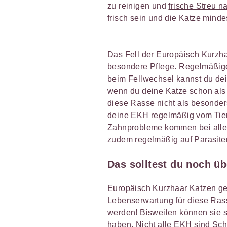
zu reinigen und
frische Streu n
frisch sein und die Katze minde
Das Fell der Europäisch Kurzha
besondere Pflege. Regelmäßige
beim Fellwechsel kannst du dein
wenn du deine Katze schon als 
diese Rasse nicht als besonders
deine EKH regelmäßig vom
Tie
Zahnprobleme kommen bei allen
zudem regelmäßig auf Parasite
Das solltest du noch ü
Europäisch Kurzhaar Katzen gelt
Lebenserwartung für diese Rass
werden! Bisweilen können sie s
haben. Nicht alle EKH sind Schm