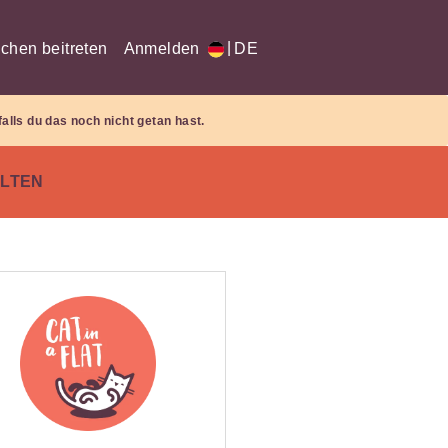
|
chen beitreten
Anmelden
DE
falls du das noch nicht getan hast.
LTEN