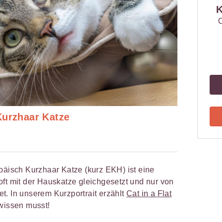
K
C
Kurzhaar Katze
päisch Kurzhaar Katze (kurz EKH) ist eine
oft mit der Hauskatze gleichgesetzt und nur von
t. In unserem Kurzportrait erzählt
Cat in a Flat
 wissen musst!