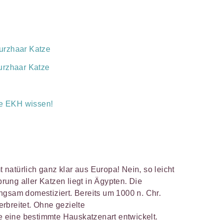
urzhaar Katze
urzhaar Katze
ie EKH wissen!
natürlich ganz klar aus Europa! Nein, so leicht
sprung aller Katzen liegt in Ägypten. Die
ngsam domestiziert. Bereits um 1000 n. Chr.
rbreitet. Ohne gezielte
eine bestimmte Hauskatzenart entwickelt.