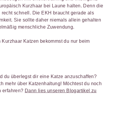
uropäisch Kurzhaar bei Laune halten. Denn die
ch recht schnell. Die EKH braucht gerade als
mkeit. Sie sollte daher niemals allein gehalten
gelmäßig menschliche Zuwendung.
h Kurzhaar Katzen bekommst du nur beim
d du überlegst dir eine Katze anzuschaffen?
ch mehr über Katzenhaltung! Möchtest du noch
n erfahren?
Dann lies unseren Blogartikel zu