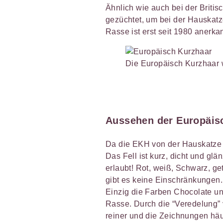
Ähnlich wie auch bei der Briti
gezüchtet, um bei der Hauskatz
Rasse ist erst seit 1980 anerkan
Die Europäisch Kurzhaar w
Aussehen der Europäis
Da die EKH von der Hauskatze a
Das Fell ist kurz, dicht und glä
erlaubt! Rot, weiß, Schwarz, g
gibt es keine Einschränkungen.
Einzig die Farben Chocolate und
Rasse. Durch die “Veredelung”
reiner und die Zeichnungen häuf