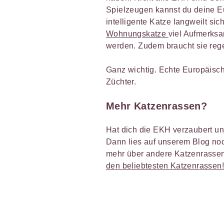
Spielzeugen kannst du deine E
intelligente Katze langweilt si
Wohnungskatze
viel Aufmerksa
werden. Zudem braucht sie re
Ganz wichtig. Echte Europäisc
Züchter.
Mehr Katzenrassen?
Hat dich die EKH verzaubert un
Dann lies auf unserem Blog no
mehr über andere Katzenrasse
den beliebtesten Katzenrassen!