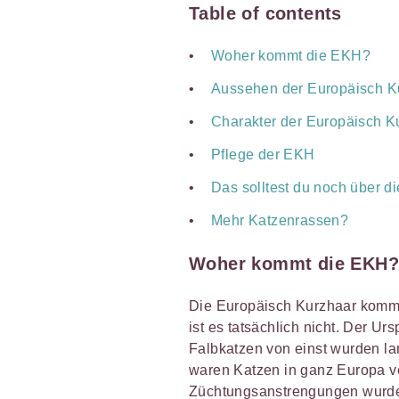
Table of contents
Woher kommt die EKH?
Aussehen der Europäisch K
Charakter der Europäisch K
Pflege der EKH
Das solltest du noch über d
Mehr Katzenrassen?
Woher kommt die EKH?
Die Europäisch Kurzhaar kommt 
ist es tatsächlich nicht. Der Ur
Falbkatzen von einst wurden la
waren Katzen in ganz Europa ve
Züchtungsanstrengungen wurde 