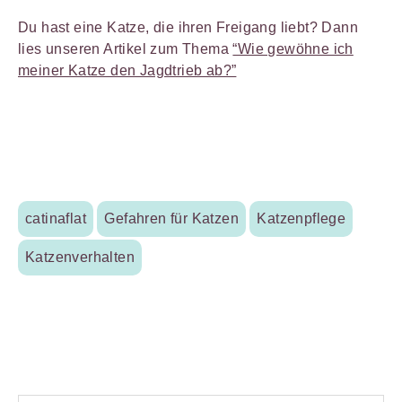
Du hast eine Katze, die ihren Freigang liebt? Dann
lies unseren Artikel zum Thema
“Wie gewöhne ich
meiner Katze den Jagdtrieb ab?”
catinaflat
Gefahren für Katzen
Katzenpflege
Katzenverhalten