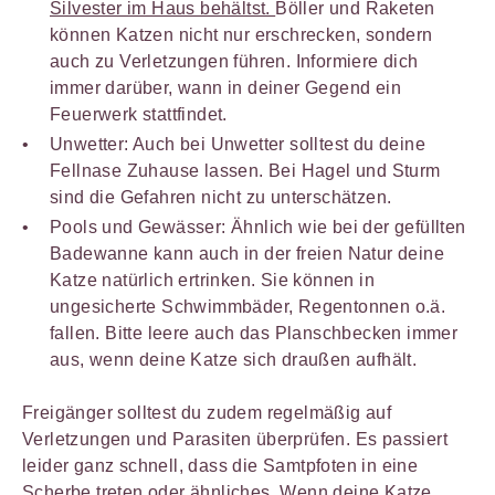
Silvester im Haus behältst.
Böller und Raketen
können Katzen nicht nur erschrecken, sondern
auch zu Verletzungen führen. Informiere dich
immer darüber, wann in deiner Gegend ein
Feuerwerk stattfindet.
Unwetter: Auch bei Unwetter solltest du deine
Fellnase Zuhause lassen. Bei Hagel und Sturm
sind die Gefahren nicht zu unterschätzen.
Pools und Gewässer: Ähnlich wie bei der gefüllten
Badewanne kann auch in der freien Natur deine
Katze natürlich ertrinken. Sie können in
ungesicherte Schwimmbäder, Regentonnen o.ä.
fallen. Bitte leere auch das Planschbecken immer
aus, wenn deine Katze sich draußen aufhält.
Freigänger solltest du zudem regelmäßig auf
Verletzungen und Parasiten überprüfen. Es passiert
leider ganz schnell, dass die Samtpfoten in eine
Scherbe treten oder ähnliches. Wenn deine Katze