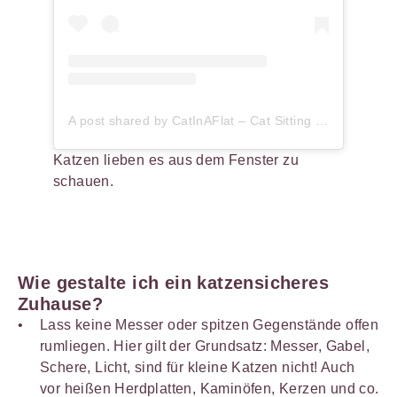
A post shared by CatInAFlat – Cat Sitting (@catinaflat)
Katzen lieben es aus dem Fenster zu
schauen.
Wie gestalte ich ein katzensicheres
Zuhause?
Lass keine Messer oder spitzen Gegenstände offen
rumliegen. Hier gilt der Grundsatz: Messer, Gabel,
Schere, Licht, sind für kleine Katzen nicht! Auch
vor heißen Herdplatten, Kaminöfen, Kerzen und co.