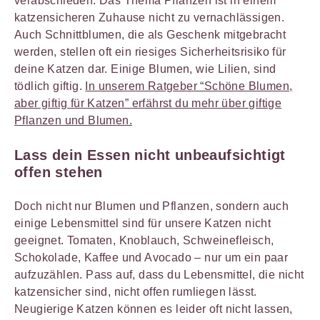
verabschieden. Das Thema Pflanzen ist in einem
katzensicheren Zuhause nicht zu vernachlässigen.
Auch Schnittblumen, die als Geschenk mitgebracht
werden, stellen oft ein riesiges Sicherheitsrisiko für
deine Katzen dar. Einige Blumen, wie Lilien, sind
tödlich giftig.
In unserem Ratgeber “Schöne Blumen,
aber giftig für Katzen” erfährst du mehr über giftige
Pflanzen und Blumen.
Lass dein Essen nicht unbeaufsichtigt
offen stehen
Doch nicht nur Blumen und Pflanzen, sondern auch
einige Lebensmittel sind für unsere Katzen nicht
geeignet. Tomaten, Knoblauch, Schweinefleisch,
Schokolade, Kaffee und Avocado – nur um ein paar
aufzuzählen. Pass auf, dass du Lebensmittel, die nicht
katzensicher sind, nicht offen rumliegen lässt.
Neugierige Katzen können es leider oft nicht lassen,