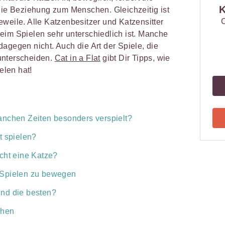
K
 die Beziehung zum Menschen. Gleichzeitig ist
C
weile. Alle Katzenbesitzer und Katzensitter
eim Spielen sehr unterschiedlich ist. Manche
agegen nicht. Auch die Art der Spiele, die
unterscheiden.
Cat in a Flat
gibt Dir Tipps, wie
len hat!
anchen Zeiten besonders verspielt?
t spielen?
cht eine Katze?
 Spielen zu bewegen
nd die besten?
chen