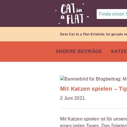
Finde einen S
Dein Cat in a Flat-Erlebnis ist gerade
ANDERE BEITRÄGE
KATZ
Mit Katzen spielen – Ti
2 Juni 2021.
Mit Katzen spielen ist für unser
eines jeden Tages. Das Spielen h