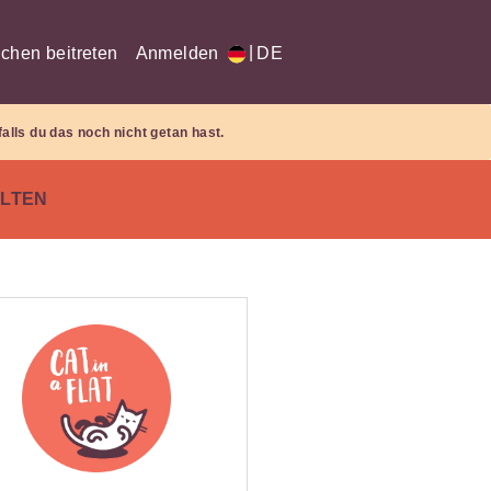
|
chen beitreten
Anmelden
DE
falls du das noch nicht getan hast.
LTEN