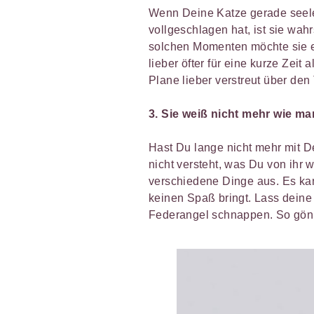
Wenn Deine Katze gerade seel
vollgeschlagen hat, ist sie wahr
solchen Momenten möchte sie e
lieber öfter für eine kurze Zeit
Plane lieber verstreut über den 
3. Sie weiß nicht mehr wie man
Hast Du lange nicht mehr mit De
nicht versteht, was Du von ihr w
verschiedene Dinge aus. Es ka
keinen Spaß bringt. Lass deine
Federangel schnappen. So gönns