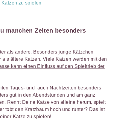
t Katzen zu spielen
zu manchen Zeiten besonders
elter als andere. Besonders junge Kätzchen
r als ältere Katzen. Viele Katzen werden mit den
sse kann einen Einfluss auf den Spieltrieb der
mten Tages- und auch Nachtzeiten besonders
ders gut in den Abendstunden und am ganz
n. Rennt Deine Katze von alleine herum, spielt
r tobt den Kratzbaum hoch und runter? Das ist
Deiner Katze zu spielen!