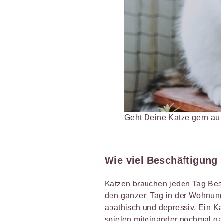
Geht Deine Katze gern au
Wie viel Beschäftigung
Katzen brauchen jeden Tag Besc
den ganzen Tag in der Wohnung
apathisch und depressiv. Ein K
spielen miteinander nochmal g