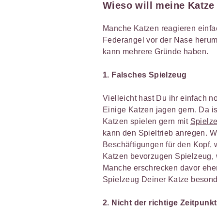
Wieso will meine Katze 
Manche Katzen reagieren einfac
Federangel vor der Nase herum
kann mehrere Gründe haben.
1. Falsches Spielzeug
Vielleicht hast Du ihr einfach 
Einige Katzen jagen gern. Da i
Katzen spielen gern mit
Spielz
kann den Spieltrieb anregen. 
Beschäftigungen für den Kopf, w
Katzen bevorzugen Spielzeug, 
Manche erschrecken davor eher
Spielzeug Deiner Katze besond
2. Nicht der richtige Zeitpunkt