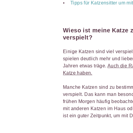
Tipps für Katzensitter um mi
Wieso ist meine Katze 
verspielt?
Einige Katzen sind viel verspi
spielen deutlich mehr und liebe
Jahren etwas träge.
Auch die Ra
Katze haben.
Manche Katzen sind zu bestim
verspielt. Das kann man beson
frühen Morgen häufig beobachte
mit anderen Katzen im Haus ode
ist ein guter Zeitpunkt, um mit 