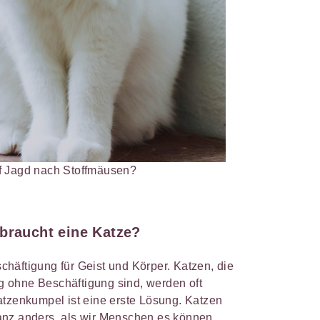
f Jagd nach Stoffmäusen?
 braucht eine Katze?
häftigung für Geist und Körper. Katzen, die
 ohne Beschäftigung sind, werden oft
atzenkumpel ist eine erste Lösung. Katzen
anz anders, als wir Menschen es können.