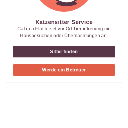
Katzensitter Service
Cat in a Flat bietet vor Ort Tierbetreuung mit
Hausbesuchen oder Übernachtungen an.
Sitter finden
Werde ein Betreuer
Payment
Method
Information