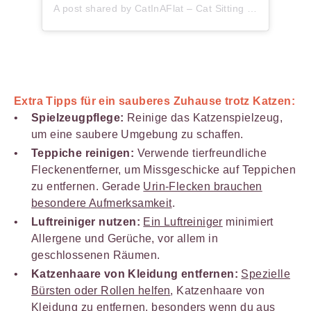
A post shared by CatInAFlat – Cat Sitting (@catinaflat)
Extra Tipps für ein sauberes Zuhause trotz Katzen:
Spielzeugpflege:
Reinige das Katzenspielzeug,
um eine saubere Umgebung zu schaffen.
Teppiche reinigen:
Verwende tierfreundliche
Fleckenentferner, um Missgeschicke auf Teppichen
zu entfernen. Gerade
Urin-Flecken brauchen
besondere Aufmerksamkeit
.
Luftreiniger nutzen:
Ein Luftreiniger
minimiert
Allergene und Gerüche, vor allem in
geschlossenen Räumen.
Katzenhaare von Kleidung entfernen:
Spezielle
Bürsten oder Rollen helfen
, Katzenhaare von
Kleidung zu entfernen, besonders wenn du aus