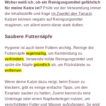
Woher weiß ich, ob ein Reinigungsmittel gefährlich
für meine Katze ist?
Prüfe vor der Verwendung immer
die Inhaltsstoffe und frage
im Zweifel den Tierarzt
.
Katzen können negativ auf Reinigungsmittel
reagieren, vor allem wenn diese stark duften.
Saubere Futternäpfe
Hygiene ist auch beim Füttern wichtig. Reinige die
Futternäpfe
regelmäßig
, um Keimbildung zu
verhindern
. Verwende milde Reinigungsmittel und
spüle die Näpfe
gründlich
ab, um Rückstände zu
entfernen
.
Wenn deine Katze dazu neigt, beim Essen zu
kleckern, gibt es einige einfache Tipps, um den
Essplatz sauber zu halten. Zuerst kannst du eine
Unterlage oder einen Napfunterleger nutzen, um
verschüttetes Futter und Wasser aufzufangen. So wird