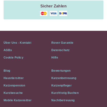
Sicher Zahlen
Über Uns - Kontakt
Rover Garantie
AGBs
Datenschutz
Cookie Policy
Hilfe
Blog
Bewertungen
Haustiersitter
Katzenbetreuung
Katzenpension
Katzenpfleger
Kurzbesuche
Kurzfristig Buchen
Mobile Katzensitter
Nachtbetreuung