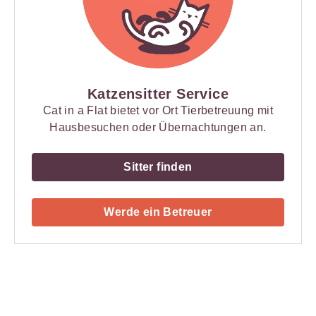
Katzensitter Service
Cat in a Flat bietet vor Ort Tierbetreuung mit
Hausbesuchen oder Übernachtungen an.
Sitter finden
Werde ein Betreuer
Payment
Method