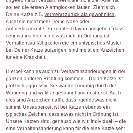
ungewöhnlich verhält? Wenn sie nicht die “Alte” ist,
sollten die ersten Alarmglocken läuten. Zieht sich
Deine Katze z.B.
vermehrt zurück als gewöhnlich
,
sucht sie nicht mehr Deine Nähe oder
Aufmerksamkeit? Du könntest davon ausgehen, dass
sehr wahrscheinlich etwas nicht in Ordnung ist.
Verhaltensauffälligkeiten die ein untypisches Muster
bei Deiner Katze aufzeigen, sind meist ein Anzeichen
für eine Krankheit.
Hierbei kann es auch zu Verhaltensänderungen in der
ganzen anderen Richtung kommen – Deine Katze ist
plötzlich aggressiv. Sie wandelt unruhig durch die
Wohnung und wirkt angespannt und gestresst. Auch
dies sind Anzeichen dafür, dass irgendetwas nicht
stimmt.
Unsauberkeit ist bei Katzen ebenso ein
typisches Zeichen, dass etwas nicht in Ordnung ist.
Unsere Katzen sind, genauso wie wir, individuell – die
eine Verhaltensänderung kann für die eine Katze sehr