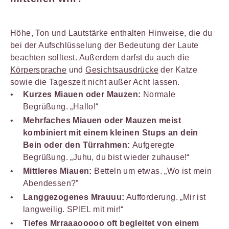
Höhe, Ton und Lautstärke enthalten Hinweise, die du
bei der Aufschlüsselung der Bedeutung der Laute
beachten solltest. Außerdem darfst du auch die
Körpersprache
und
Gesichtsausdrücke
der Katze
sowie die Tageszeit nicht außer Acht lassen.
Kurzes Miauen oder Mauzen:
Normale
Begrüßung. „Hallo!“
Mehrfaches Miauen oder Mauzen meist
kombiniert mit einem kleinen Stups an dein
Bein oder den Türrahmen:
Aufgeregte
Begrüßung. „Juhu, du bist wieder zuhause!“
Mittleres Miauen:
Betteln um etwas. „Wo ist mein
Abendessen?”
Langgezogenes Mrauuu:
Aufforderung. „Mir ist
langweilig. SPIEL mit mir!“
Tiefes Mrraaaooooo oft begleitet von einem