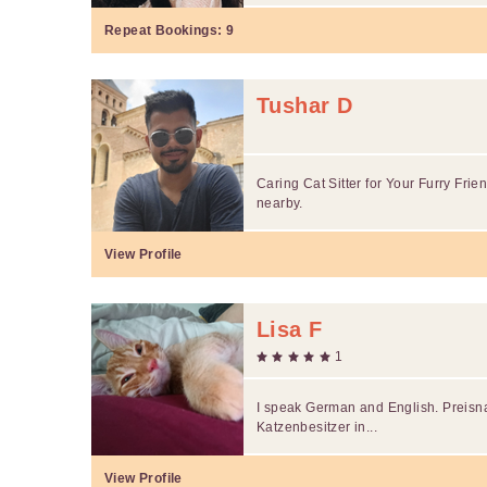
Repeat Bookings:
9
Tushar D
Caring Cat Sitter for Your Furry Fri
nearby.
View Profile
Lisa F
1
I speak German and English. Preisna
Katzenbesitzer in...
View Profile