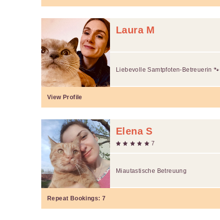
Laura M
Liebevolle Samtpfoten-Betreuerin 🐾
View Profile
Elena S
7
Miautastische Betreuung
Repeat Bookings:
7