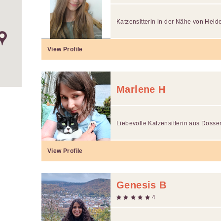
Katzensitterin in der Nähe von Heid
View Profile
Marlene H
Liebevolle Katzensitterin aus Doss
View Profile
Genesis B
4