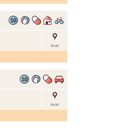
local
local