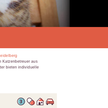
Heidelberg
en Katzenbetreuer aus
er bieten individuelle