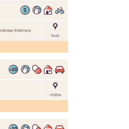
rjährige Erfahrung
local
<500m