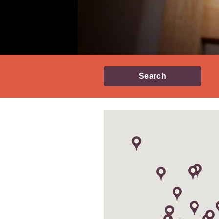
Search