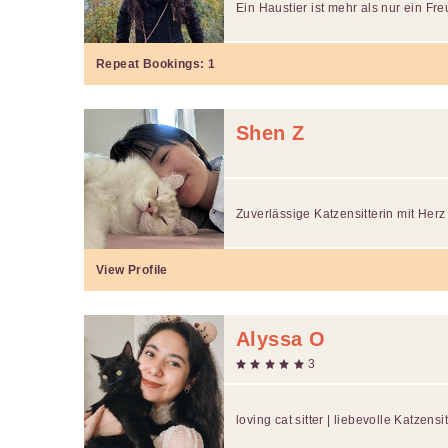
Ein Haustier ist mehr als nur ein Freu
Repeat Bookings:
1
Shen Z
Zuverlässige Katzensitterin mit Herz
View Profile
Alyssa O
3
loving cat sitter | liebevolle Katzensit