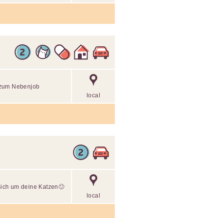
 zum Nebenjob
local
ich um deine Katzen🙂
local