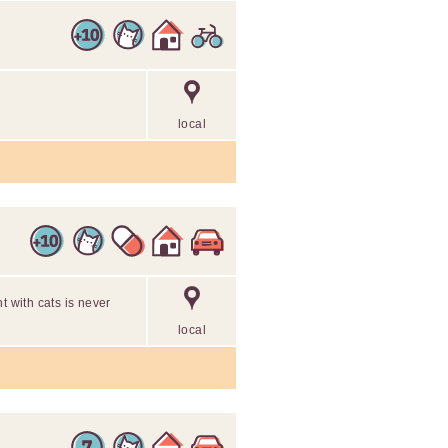
local
t with cats is never
local