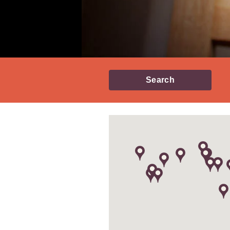
Search