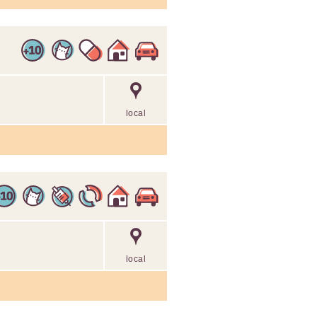
local
local