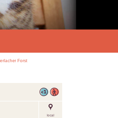
Perlacher Forst
local