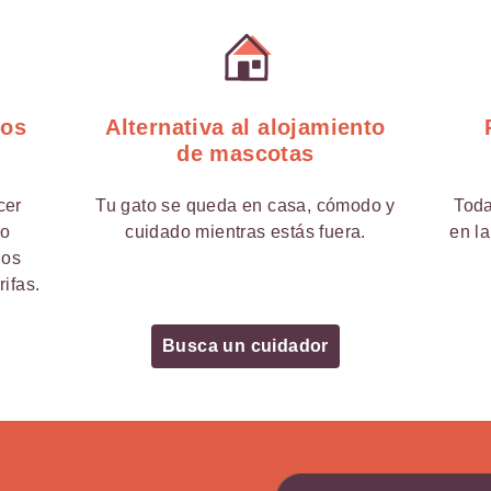
tos
Alternativa al alojamiento
de mascotas
cer
Tu gato se queda en casa, cómodo y
Toda
 o
cuidado mientras estás fuera.
en la
los
rifas.
Busca un cuidador