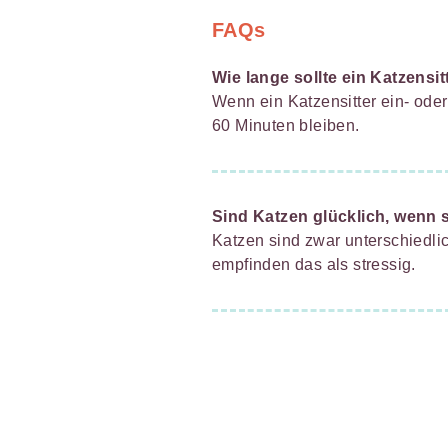
FAQs
Wie lange sollte ein Katzensit
Wenn ein Katzensitter ein- ode
60 Minuten bleiben.
Sind Katzen glücklich, wenn s
Katzen sind zwar unterschiedlic
empfinden das als stressig.