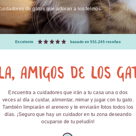
uidadores de gatos que adoran a los felinos.
Excelente
basado en 551.245 reseñas
la, amigos de los ga
Encuentra a cuidadores que irán a tu casa una o dos
veces al día a cuidar, alimentar, mimar y jugar con tu gato.
También limpiarán el arenero y te enviarán fotos todos los
días. ¡Seguro que hay un cuidador en tu zona deseando
ocuparse de tu peludín!