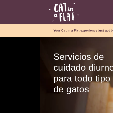
Your Cat in a Flat experience just got b
Servicios de
cuidado diurn
para todo tipo
de gatos