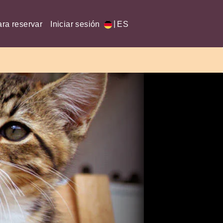
|
ra reservar
Iniciar sesión
ES