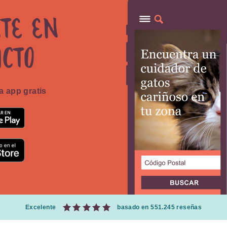
te en
acto
 app gratis
Excelente
basado en 551.245 reseñas