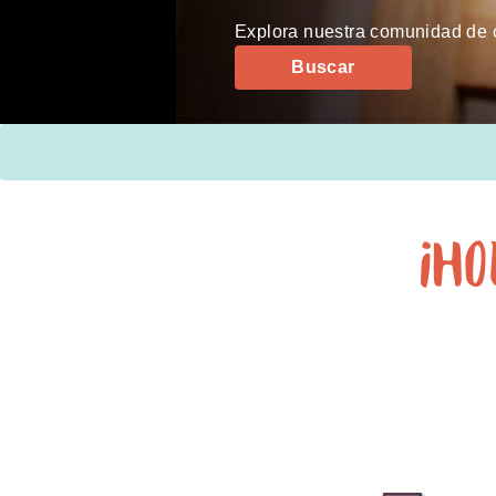
Explora nuestra comunidad de c
Buscar
¡Ho