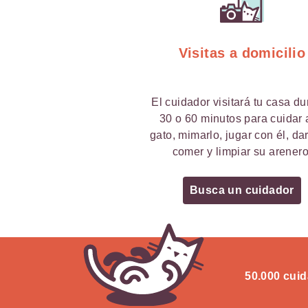
Visitas a domicilio
El cuidador visitará tu casa du
30 o 60 minutos para cuidar 
gato, mimarlo, jugar con él, da
comer y limpiar su arenero
Busca un cuidador
50.000 cuid