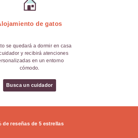
Alojamiento de gatos
to se quedará a dormir en casa
cuidador y recibirá atenciones
ersonalizadas en un entorno
cómodo.
Busca un cuidador
% de reseñas de 5 estrellas