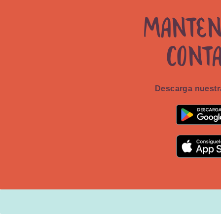
Manten
cont
Descarga nuestra