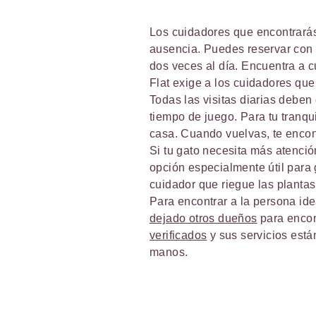
Los cuidadores que encontrarás 
ausencia. Puedes reservar con
dos veces al día. Encuentra a
Flat exige a los cuidadores que
Todas las visitas diarias deben
tiempo de juego. Para tu tranqu
casa. Cuando vuelvas, te encont
Si tu gato necesita más atenci
opción especialmente útil para
cuidador que riegue las plantas 
Para encontrar a la persona ide
dejado otros dueños
para encont
verificados
y sus servicios está
manos.