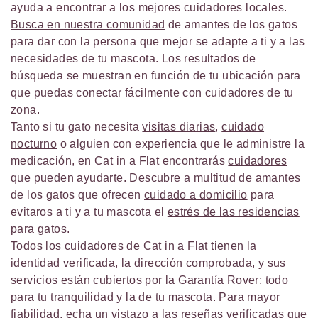
ayuda a encontrar a los mejores cuidadores locales.
Busca en nuestra comunidad
de amantes de los gatos
para dar con la persona que mejor se adapte a ti y a las
necesidades de tu mascota. Los resultados de
búsqueda se muestran en función de tu ubicación para
que puedas conectar fácilmente con cuidadores de tu
zona.
Tanto si tu gato necesita
visitas diarias
,
cuidado
nocturno
o alguien con experiencia que le administre la
medicación, en Cat in a Flat encontrarás
cuidadores
que pueden ayudarte. Descubre a multitud de amantes
de los gatos que ofrecen
cuidado a domicilio
para
evitaros a ti y a tu mascota el
estrés de las residencias
para gatos
.
Todos los cuidadores de Cat in a Flat tienen la
identidad
verificada
, la dirección comprobada, y sus
servicios están cubiertos por la
Garantía Rover
; todo
para tu tranquilidad y la de tu mascota. Para mayor
fiabilidad, echa un vistazo a las
reseñas verificadas
que