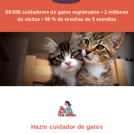
50.000 cuidadores de gatos registrados • 2 millones
de visitas • 98 % de reseñas de 5 estrellas
Hazte cuidador de gatos