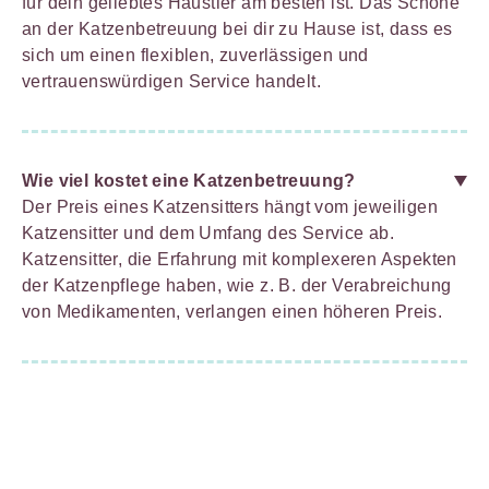
für dein geliebtes Haustier am besten ist. Das Schöne
an der Katzenbetreuung bei dir zu Hause ist, dass es
sich um einen flexiblen, zuverlässigen und
vertrauenswürdigen Service handelt.
Wie viel kostet eine Katzenbetreuung?
Der Preis eines Katzensitters hängt vom jeweiligen
Katzensitter und dem Umfang des Service ab.
Katzensitter, die Erfahrung mit komplexeren Aspekten
der Katzenpflege haben, wie z. B. der Verabreichung
von Medikamenten, verlangen einen höheren Preis.