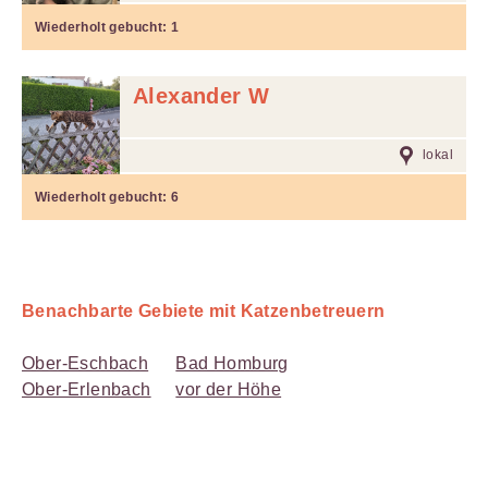
Wiederholt gebucht:
1
Alexander W
lokal
Wiederholt gebucht:
6
Benachbarte Gebiete mit Katzenbetreuern
Ober-Eschbach
Bad Homburg
Ober-Erlenbach
vor der Höhe