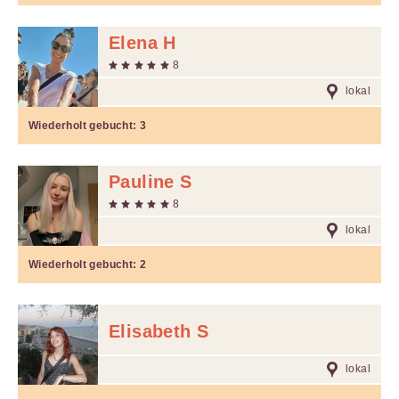
Elena H
8
lokal
Wiederholt gebucht:
3
Pauline S
8
lokal
Wiederholt gebucht:
2
Elisabeth S
lokal