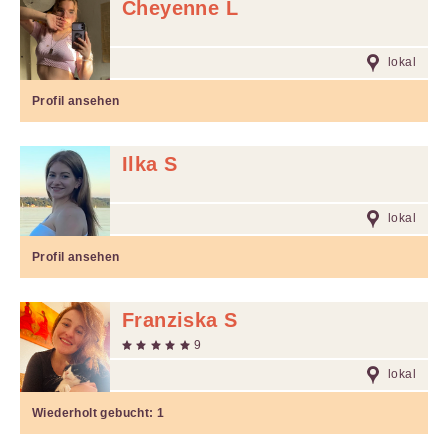
Cheyenne L
lokal
Profil ansehen
Ilka S
lokal
Profil ansehen
Franziska S
9
lokal
Wiederholt gebucht:
1