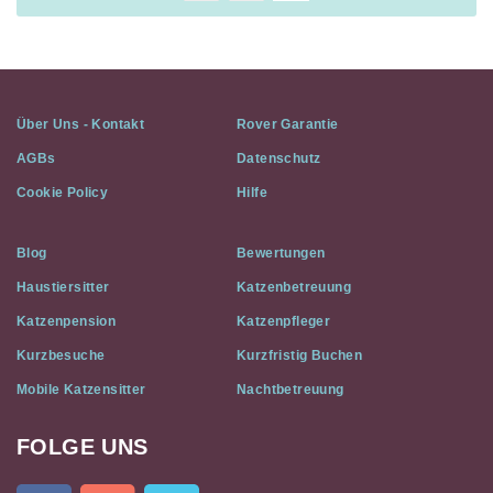
Über Uns - Kontakt
Rover Garantie
AGBs
Datenschutz
Cookie Policy
Hilfe
Blog
Bewertungen
Haustiersitter
Katzenbetreuung
Katzenpension
Katzenpfleger
Kurzbesuche
Kurzfristig Buchen
Mobile Katzensitter
Nachtbetreuung
FOLGE UNS
Cat
In