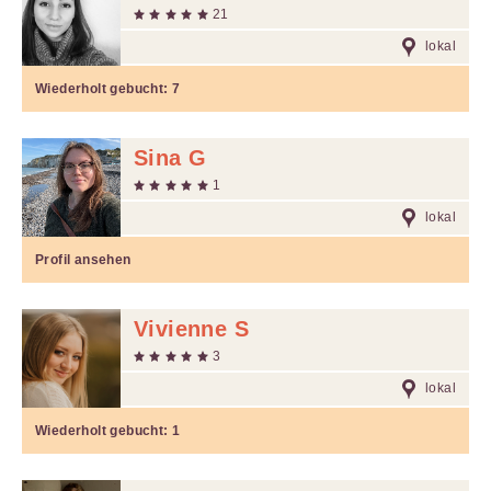
21
lokal
Wiederholt gebucht:
7
Sina G
1
lokal
Profil ansehen
Vivienne S
3
lokal
Wiederholt gebucht:
1