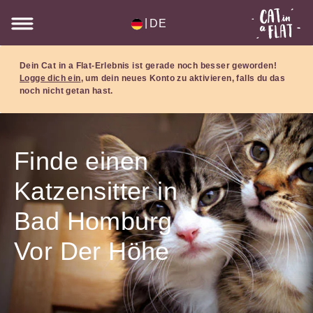
|
DE
Dein Cat in a Flat-Erlebnis ist gerade noch besser geworden!
Logge dich ein
, um dein neues Konto zu aktivieren, falls du das
noch nicht getan hast.
Finde einen
Katzensitter in
Bad Homburg
Vor Der Höhe