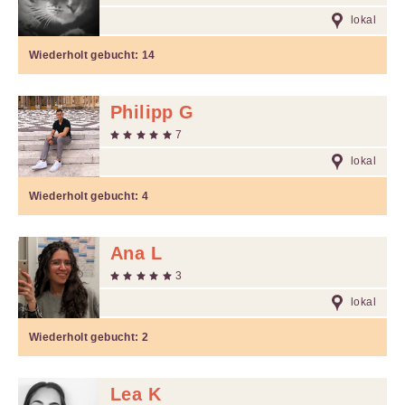
lokal
Wiederholt gebucht:
14
Philipp G
7
lokal
Wiederholt gebucht:
4
Ana L
3
lokal
Wiederholt gebucht:
2
Lea K