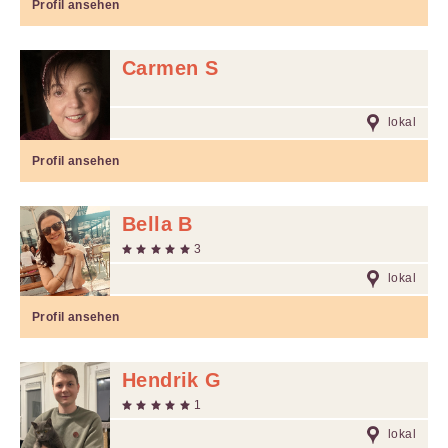
Profil ansehen
Carmen S
lokal
Profil ansehen
Bella B
3
lokal
Profil ansehen
Hendrik G
1
lokal