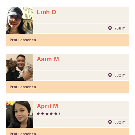
Linh D
768 m
Profil ansehen
Asim M
832 m
Profil ansehen
April M
3
832 m
Profil ansehen