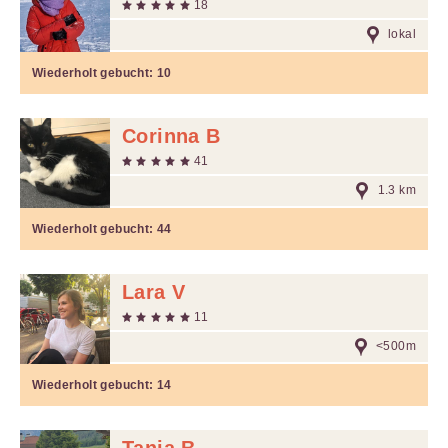
18
lokal
Wiederholt gebucht:
10
Corinna B
41
1.3 km
Wiederholt gebucht:
44
Lara V
11
<500m
Wiederholt gebucht:
14