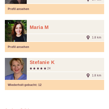
Profil ansehen
Maria M
1.8 km
Profil ansehen
Stefanie K
24
1.8 km
Wiederholt gebucht:
12