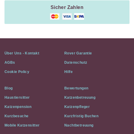
Sicher Zahlen
Über Uns - Kontakt
Rover Garantie
AGBs
Datenschutz
Cookie Policy
Hilfe
Blog
Bewertungen
Haustiersitter
Katzenbetreuung
Katzenpension
Katzenpfleger
Kurzbesuche
Kurzfristig Buchen
Mobile Katzensitter
Nachtbetreuung