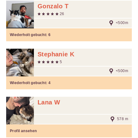
Gonzalo T
26
<500m
Wiederholt gebucht:
6
Stephanie K
5
<500m
Wiederholt gebucht:
4
Lana W
578 m
Profil ansehen