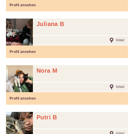
Profil ansehen
Juliana B
lokal
Profil ansehen
Nora M
lokal
Profil ansehen
Putri B
lokal