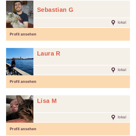
Sebastian G
lokal
Profil ansehen
Laura R
lokal
Profil ansehen
Lisa M
lokal
Profil ansehen