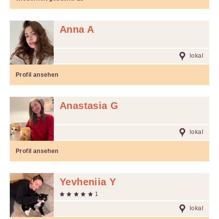
Anna A
lokal
Profil ansehen
Anastasia G
lokal
Profil ansehen
Yevheniia Y
1
lokal