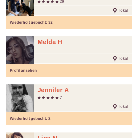
29
lokal
Wiederholt gebucht:
32
Melda H
lokal
Profil ansehen
Jennifer A
7
lokal
Wiederholt gebucht:
2