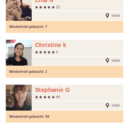
Lina N
15
lokal
Wiederholt gebucht:
7
Christine k
3
lokal
Wiederholt gebucht:
1
Stephanie G
49
lokal
Wiederholt gebucht:
59