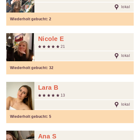
lokal
Wiederholt gebucht:
2
Nicole E
21
lokal
Wiederholt gebucht:
32
Lara B
13
lokal
Wiederholt gebucht:
5
Ana S