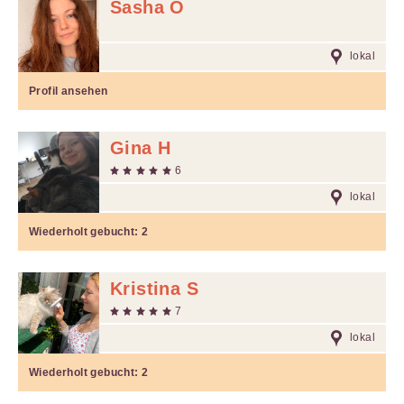
Sasha O
lokal
Profil ansehen
Gina H
6
lokal
Wiederholt gebucht:
2
Kristina S
7
lokal
Wiederholt gebucht:
2