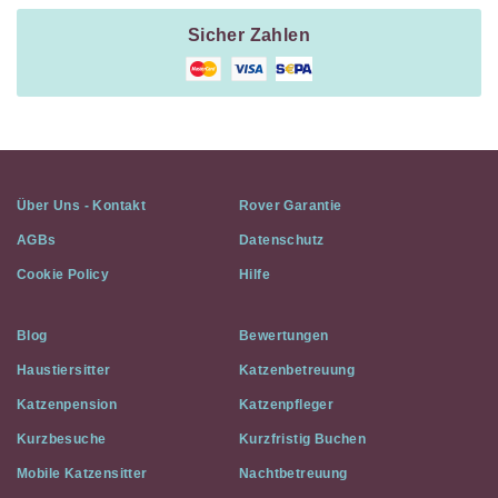
Sicher Zahlen
Über Uns - Kontakt
Rover Garantie
AGBs
Datenschutz
Cookie Policy
Hilfe
Blog
Bewertungen
Haustiersitter
Katzenbetreuung
Katzenpension
Katzenpfleger
Kurzbesuche
Kurzfristig Buchen
Mobile Katzensitter
Nachtbetreuung