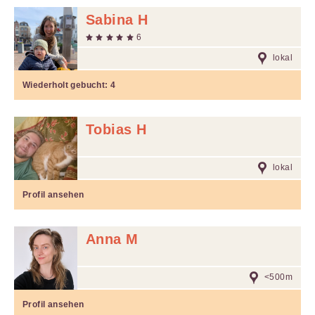
Sabina H
6
lokal
Wiederholt gebucht:
4
Tobias H
lokal
Profil ansehen
Anna M
<500m
Profil ansehen