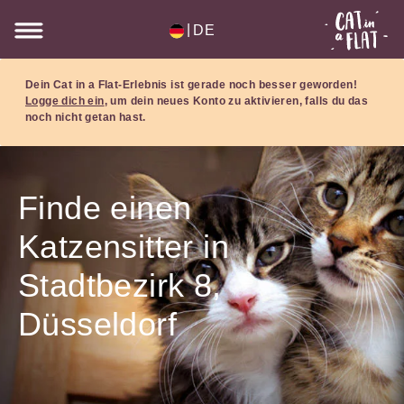
|
DE
Dein Cat in a Flat-Erlebnis ist gerade noch besser geworden!
Logge dich ein
, um dein neues Konto zu aktivieren, falls du das
noch nicht getan hast.
Finde einen
Katzensitter in
Stadtbezirk 8,
Düsseldorf