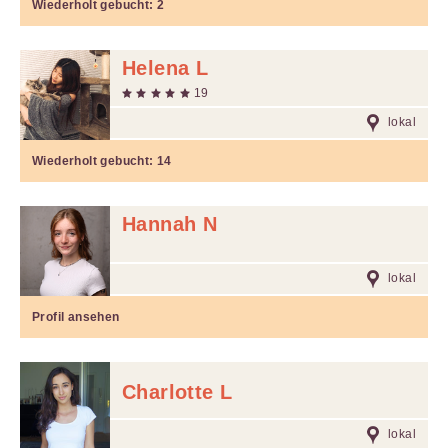
Wiederholt gebucht:
2
Helena L
19
lokal
Wiederholt gebucht:
14
Hannah N
lokal
Profil ansehen
Charlotte L
lokal