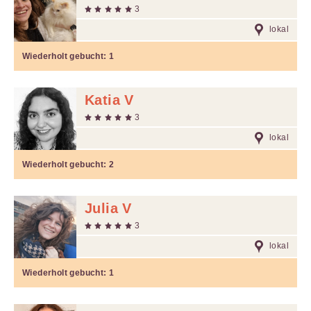
3
lokal
Wiederholt gebucht:
1
Katia V
3
lokal
Wiederholt gebucht:
2
Julia V
3
lokal
Wiederholt gebucht:
1