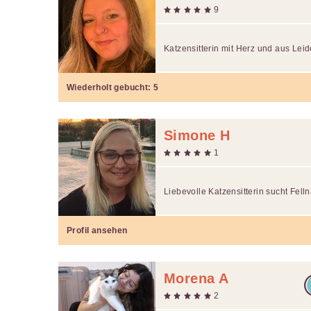
9
Katzensitterin mit Herz und aus Leid
Wiederholt gebucht:
5
Simone H
1
Liebevolle Katzensitterin sucht Fell
Profil ansehen
Morena A
2