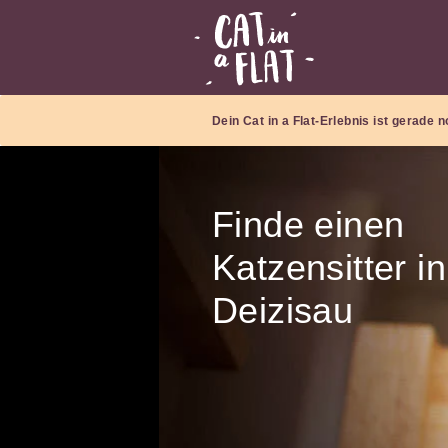
Dein Cat in a Flat-Erlebnis ist gerade
Finde einen
Katzensitter in
Deizisau