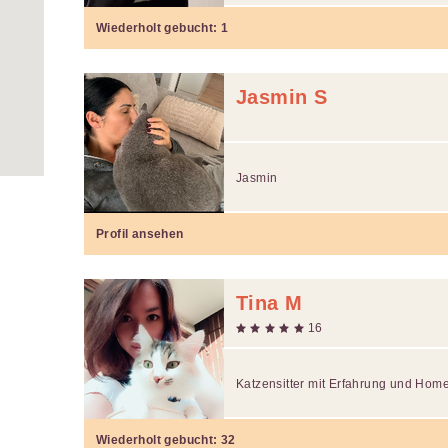
Wiederholt gebucht:
1
Jasmin S
Jasmin
Profil ansehen
Tina M
16
Katzensitter mit Erfahrung und Home
Wiederholt gebucht:
32