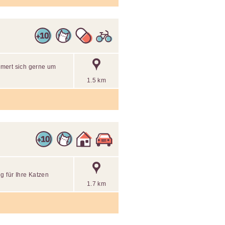
mert sich gerne um
1.5 km
g für Ihre Katzen
1.7 km