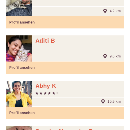
4.2 km
Profil ansehen
Aditi B
9.6 km
Profil ansehen
Abhy K
2
15.9 km
Profil ansehen