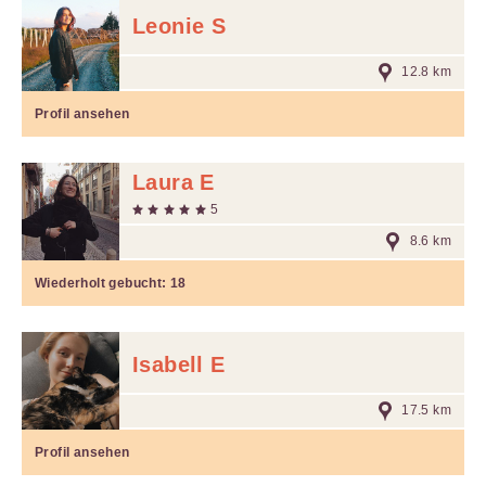
Leonie S
12.8 km
Profil ansehen
Laura E
5
8.6 km
Wiederholt gebucht:
18
Isabell E
17.5 km
Profil ansehen