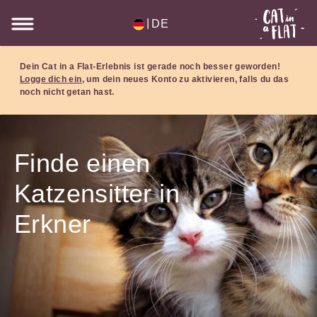
|
DE
Dein Cat in a Flat-Erlebnis ist gerade noch besser geworden!
Logge dich ein
, um dein neues Konto zu aktivieren, falls du das
noch nicht getan hast.
Finde einen
Katzensitter in
Erkner