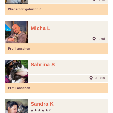
Wiederholt gebucht:
6
Micha L
lokal
Profil ansehen
Sabrina S
<500m
Profil ansehen
Sandra K
2