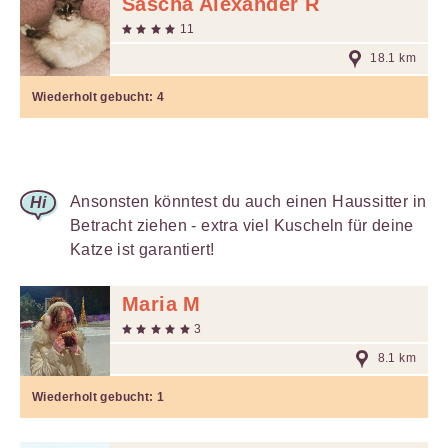
Sascha Alexander R
11
18.1 km
Wiederholt gebucht:
4
Ansonsten könntest du auch einen Haussitter in
Betracht ziehen - extra viel Kuscheln für deine
Katze ist garantiert!
Maria M
3
8.1 km
Wiederholt gebucht:
1