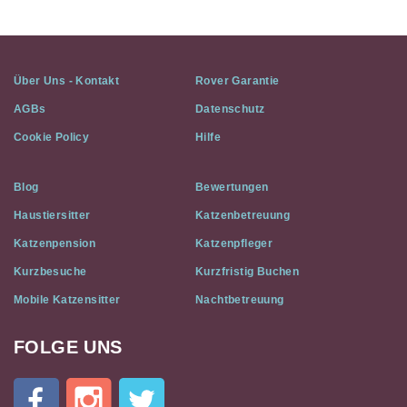
Über Uns - Kontakt
Rover Garantie
AGBs
Datenschutz
Cookie Policy
Hilfe
Blog
Bewertungen
Haustiersitter
Katzenbetreuung
Katzenpension
Katzenpfleger
Kurzbesuche
Kurzfristig Buchen
Mobile Katzensitter
Nachtbetreuung
FOLGE UNS
Cat
In
A