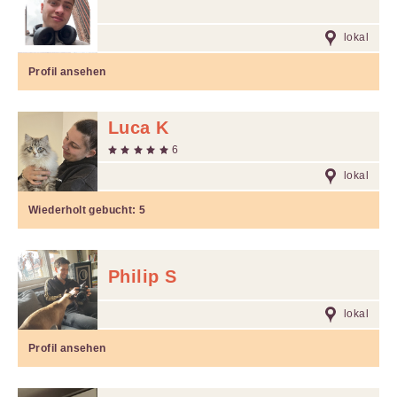
lokal
Profil ansehen
Luca K
6
lokal
Wiederholt gebucht:
5
Philip S
lokal
Profil ansehen