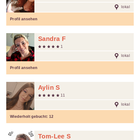
lokal
Profil ansehen
Sandra F
1
lokal
Profil ansehen
Aylin S
11
lokal
Wiederholt gebucht:
12
Tom-Lee S