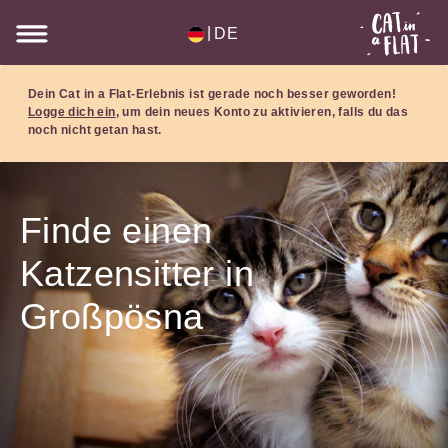
|
DE
Dein Cat in a Flat-Erlebnis ist gerade noch besser geworden!
Logge dich ein
, um dein neues Konto zu aktivieren, falls du das
noch nicht getan hast.
Finde einen
Katzensitter in
Großpösna