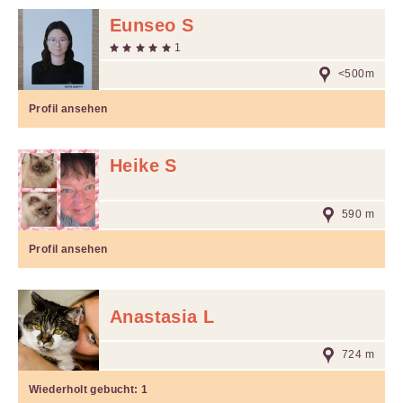
Eunseo S
1
<500m
Profil ansehen
Heike S
590 m
Profil ansehen
Anastasia L
724 m
Wiederholt gebucht:
1