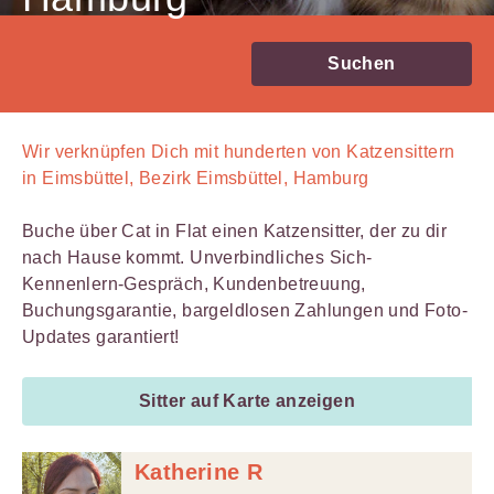
Suchen
Wir verknüpfen Dich mit
hunderten von
Katzensittern
in Eimsbüttel, Bezirk Eimsbüttel, Hamburg
Buche über Cat in Flat einen Katzensitter, der zu dir
nach Hause kommt. Unverbindliches Sich-
Kennenlern-Gespräch, Kundenbetreuung,
Buchungsgarantie, bargeldlosen Zahlungen und Foto-
Updates garantiert!
Sitter auf Karte anzeigen
Katherine R