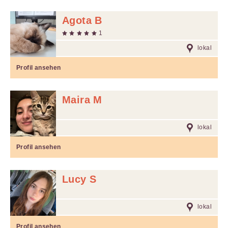
Agota B
1
lokal
Profil ansehen
Maira M
lokal
Profil ansehen
Lucy S
lokal
Profil ansehen