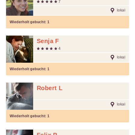
7
lokal
Wiederholt gebucht:
1
Senja F
4
lokal
Wiederholt gebucht:
1
Robert L
lokal
Wiederholt gebucht:
1