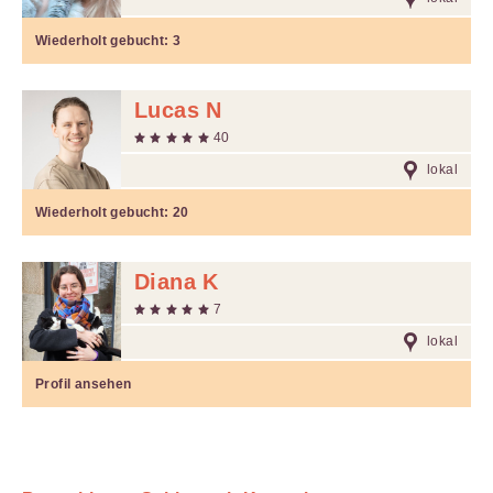
Wiederholt gebucht:
3
Lucas N
40
lokal
Wiederholt gebucht:
20
Diana K
7
lokal
Profil ansehen