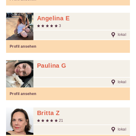
Angelina E
3
lokal
Profil ansehen
Paulina G
lokal
Profil ansehen
Britta Z
21
lokal