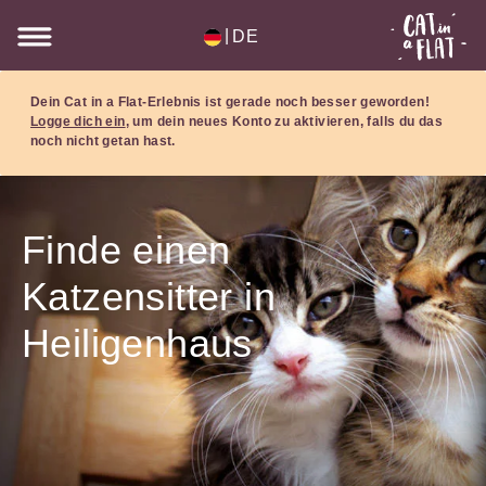
|
DE
Dein Cat in a Flat-Erlebnis ist gerade noch besser geworden!
Logge dich ein
, um dein neues Konto zu aktivieren, falls du das
noch nicht getan hast.
Finde einen
Katzensitter in
Heiligenhaus