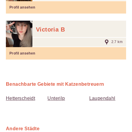
Profil ansehen
Victoria B
2.7 km
Profil ansehen
Benachbarte Gebiete mit Katzenbetreuern
Hetterscheidt
Unterilp
Laupendahl
Andere Städte