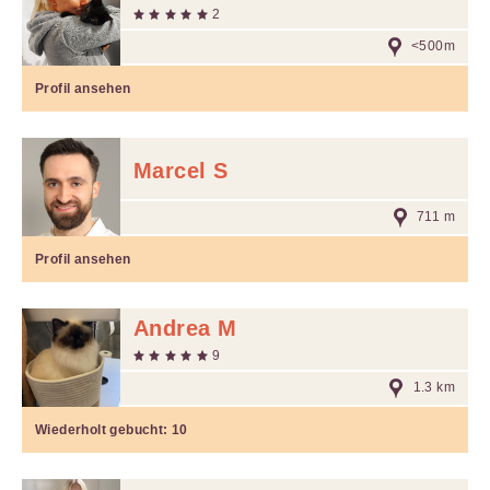
2
<500m
Profil ansehen
Marcel S
711 m
Profil ansehen
Andrea M
9
1.3 km
Wiederholt gebucht:
10