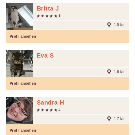
Britta J
1
1.5 km
Profil ansehen
Eva S
1.6 km
Profil ansehen
Sandra H
4
1.7 km
Profil ansehen