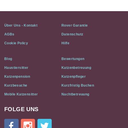
Über Uns - Kontakt
Rover Garantie
AGBs
Datenschutz
Cookie Policy
Hilfe
Blog
Bewertungen
Haustiersitter
Katzenbetreuung
Katzenpension
Katzenpfleger
Kurzbesuche
Kurzfristig Buchen
Mobile Katzensitter
Nachtbetreuung
FOLGE UNS
Cat
In
A