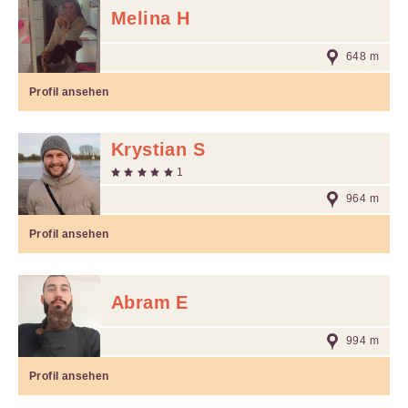
Melina H
648 m
Profil ansehen
Krystian S
1
964 m
Profil ansehen
Abram E
994 m
Profil ansehen