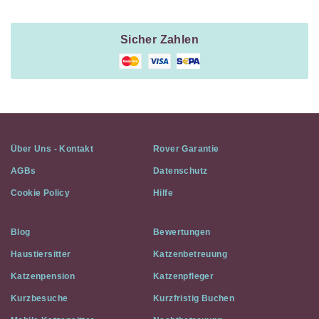
Sicher Zahlen
Über Uns - Kontakt
Rover Garantie
AGBs
Datenschutz
Cookie Policy
Hilfe
Blog
Bewertungen
Haustiersitter
Katzenbetreuung
Katzenpension
Katzenpfleger
Kurzbesuche
Kurzfristig Buchen