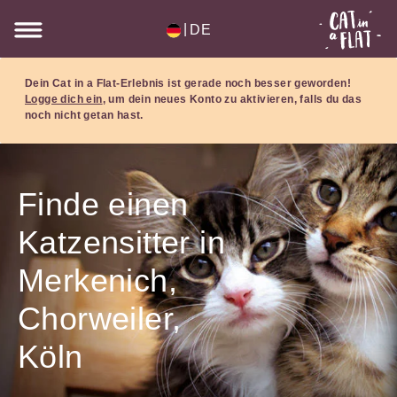
|
DE
Dein Cat in a Flat-Erlebnis ist gerade noch besser geworden!
Logge dich ein
, um dein neues Konto zu aktivieren, falls du das
noch nicht getan hast.
Finde einen
Katzensitter in
Merkenich,
Chorweiler,
Köln