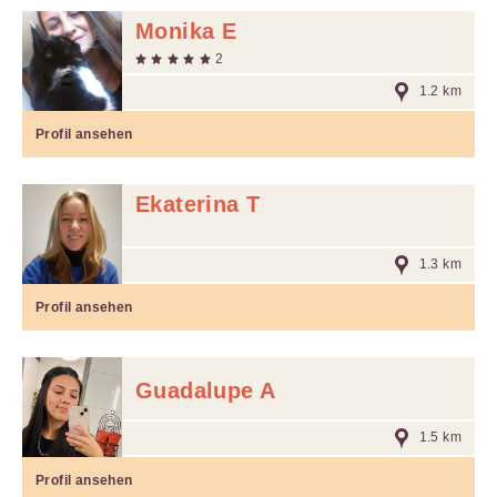
Monika E
2
1.2 km
Profil ansehen
Ekaterina T
1.3 km
Profil ansehen
Guadalupe A
1.5 km
Profil ansehen