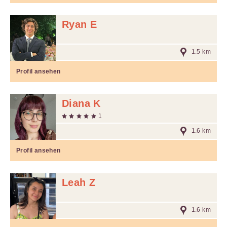
Ryan E
1.5 km
Profil ansehen
Diana K
1
1.6 km
Profil ansehen
Leah Z
1.6 km