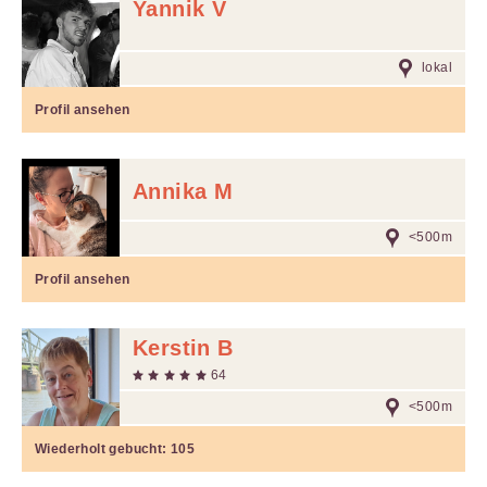
Yannik V
lokal
Profil ansehen
Annika M
<500m
Profil ansehen
Kerstin B
64
<500m
Wiederholt gebucht:
105