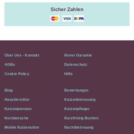
Sicher Zahlen
Über Uns - Kontakt
Rover Garantie
AGBs
Datenschutz
Cookie Policy
Hilfe
Blog
Bewertungen
Haustiersitter
Katzenbetreuung
Katzenpension
Katzenpfleger
Kurzbesuche
Kurzfristig Buchen
Mobile Katzensitter
Nachtbetreuung