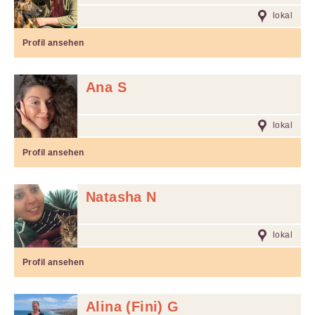
lokal
Profil ansehen
Ana S
lokal
Profil ansehen
Natasha N
lokal
Profil ansehen
Alina (Fini) G