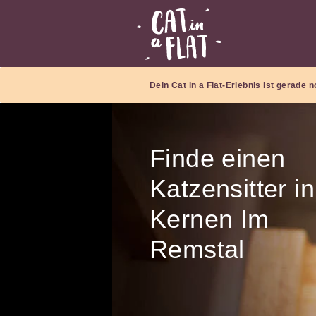
Dein Cat in a Flat-Erlebnis ist gerade
Finde einen
Katzensitter in
Kernen Im
Remstal