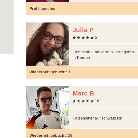
Profil ansehen
Julia P
5
Liebevolle und verantwortungsbewu
in Kernen
Wiederholt gebucht:
3
Marc B
16
Katzensitter auf schwäbisch
Wiederholt gebucht:
16