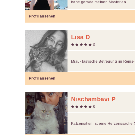
habe gerade meinen Master an...
Profil ansehen
Lisa D
3
Miau- tastische Betreuung im Rems-
Profil ansehen
Nischambavi P
8
Katzensitten ist eine Herzenssache 