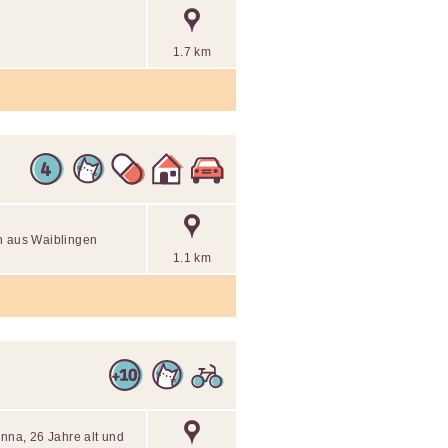
1.7 km
in aus Waiblingen
1.1 km
Anna, 26 Jahre alt und