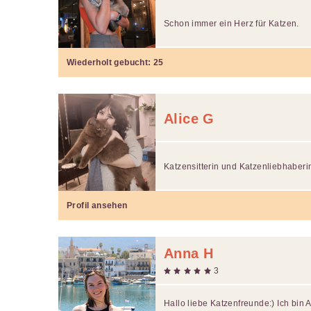
Schon immer ein Herz für Katzen.
Wiederholt gebucht:
25
Alice G
Katzensitterin und Katzenliebhaber
Profil ansehen
Anna H
3
Hallo liebe Katzenfreunde:) Ich bin 