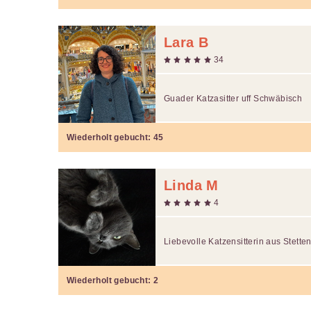
Lara B
34
Guader Katzasitter uff Schwäbisch
Wiederholt gebucht:
45
Linda M
4
Liebevolle Katzensitterin aus Stette
Wiederholt gebucht:
2