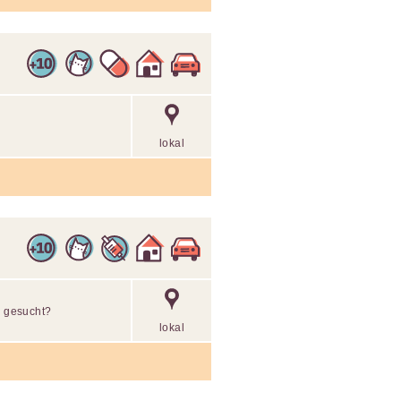
lokal
n gesucht?
lokal