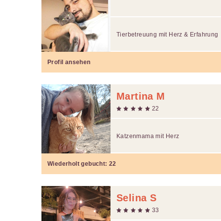
Tierbetreuung mit Herz & Erfahrung
Profil ansehen
Martina M
22
Katzenmama mit Herz
Wiederholt gebucht:
22
Selina S
33