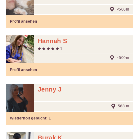
<500m
Profil ansehen
Hannah S
1
<500m
Profil ansehen
Jenny J
568 m
Wiederholt gebucht:
1
Burak K