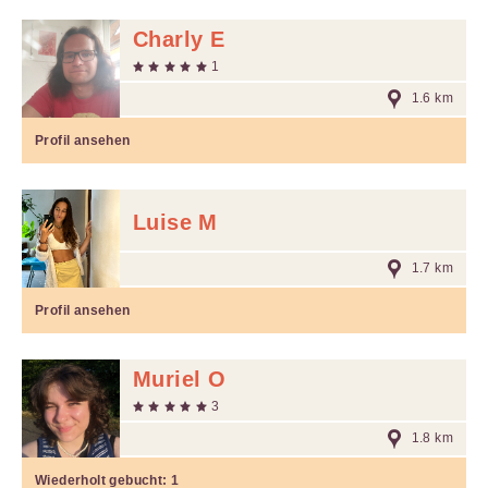
Charly E
1
1.6 km
Profil ansehen
Luise M
1.7 km
Profil ansehen
Muriel O
3
1.8 km
Wiederholt gebucht:
1