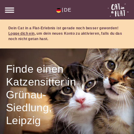
|
DE
Dein Cat in a Flat-Erlebnis ist gerade noch besser geworden!
Logge dich ein
, um dein neues Konto zu aktivieren, falls du das
noch nicht getan hast.
Finde einen
Katzensitter in
Grünau-
Siedlung,
Leipzig