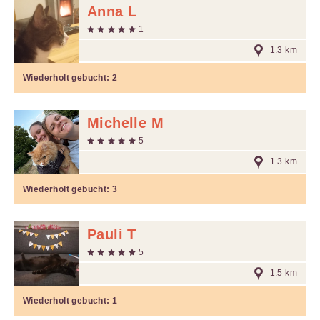
Anna L
1
1.3 km
Wiederholt gebucht:
2
Michelle M
5
1.3 km
Wiederholt gebucht:
3
Pauli T
5
1.5 km
Wiederholt gebucht:
1