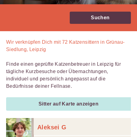
Suchen
Wir verknüpfen Dich mit
72
Katzensittern in Grünau-
Siedlung, Leipzig
Finde einen geprüfte Katzenbetreuer in Leipzig für
tägliche Kurzbesuche oder Übernachtungen,
individuel und persönlich angepasst auf die
Bedürfnisse deiner Fellnase.
Sitter auf Karte anzeigen
Aleksei G