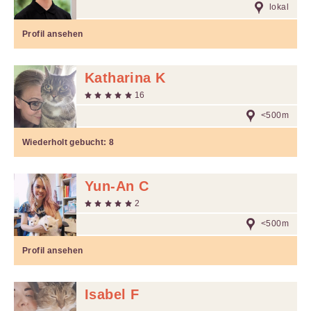
lokal
Profil ansehen
Katharina K
16
<500m
Wiederholt gebucht:
8
Yun-An C
2
<500m
Profil ansehen
Isabel F