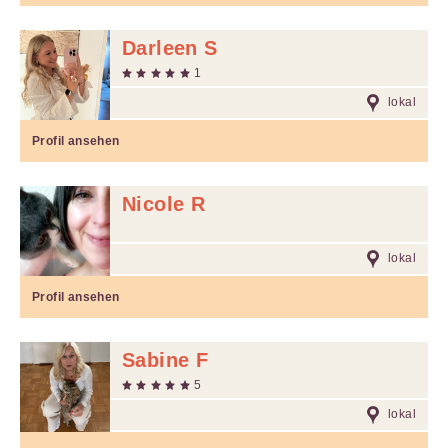
Darleen S
1
lokal
Profil ansehen
Nicole R
lokal
Profil ansehen
Sabine F
5
lokal