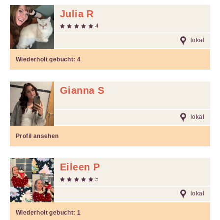
Julia R
4
lokal
Wiederholt gebucht:
4
Gianna S
lokal
Profil ansehen
Eileen P
5
lokal
Wiederholt gebucht:
1