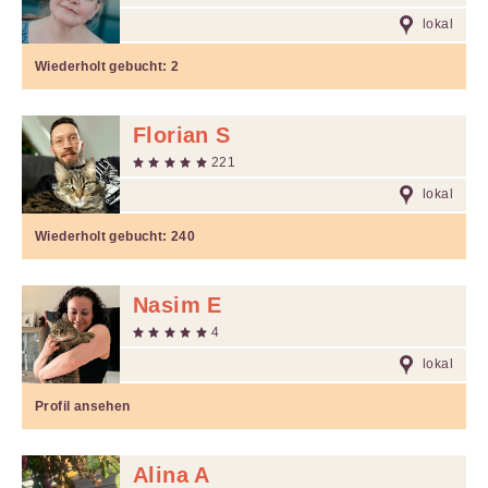
lokal
Wiederholt gebucht:
2
Florian S
221
lokal
Wiederholt gebucht:
240
Nasim E
4
lokal
Profil ansehen
Alina A