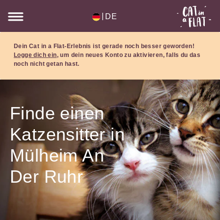
|
DE
Dein Cat in a Flat-Erlebnis ist gerade noch besser geworden!
Logge dich ein
, um dein neues Konto zu aktivieren, falls du das
noch nicht getan hast.
Finde einen
Katzensitter in
Mülheim An
Der Ruhr