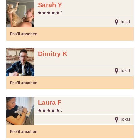
Sarah Y
1
lokal
Profil ansehen
Dimitry K
lokal
Profil ansehen
Laura F
1
lokal
Profil ansehen