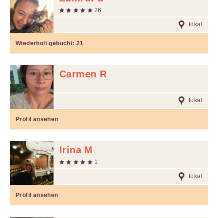
26
lokal
Wiederholt gebucht:
21
Carmen R
lokal
Profil ansehen
Irina M
1
lokal
Profil ansehen