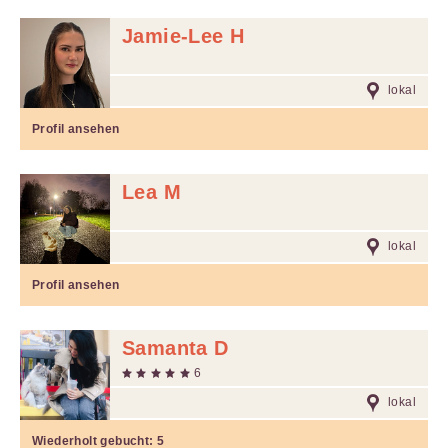
Jamie-Lee H
lokal
Profil ansehen
Lea M
lokal
Profil ansehen
Samanta D
6
lokal
Wiederholt gebucht:
5