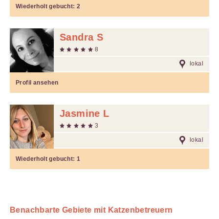
Wiederholt gebucht:
2
Sandra S
8
lokal
Profil ansehen
Jasmine L
3
lokal
Wiederholt gebucht:
1
Benachbarte Gebiete mit Katzenbetreuern