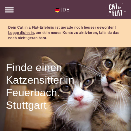
|
DE
Dein Cat in a Flat-Erlebnis ist gerade noch besser geworden!
Logge dich ein
, um dein neues Konto zu aktivieren, falls du das
noch nicht getan hast.
Finde einen
Katzensitter in
Feuerbach,
Stuttgart