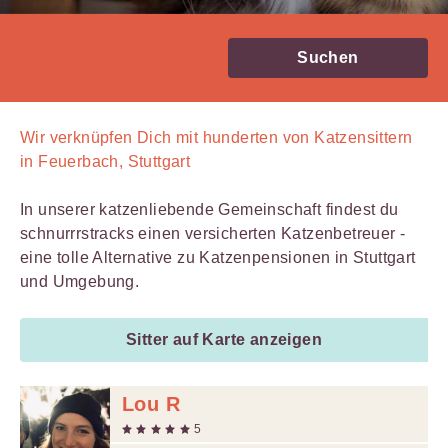
Suchen
Wir verknüpfen Dich mit
hunderten von
Katzensittern
in Feuerbach, Stuttgart
In unserer katzenliebende Gemeinschaft findest du
schnurrrstracks einen versicherten Katzenbetreuer -
eine tolle Alternative zu Katzenpensionen in Stuttgart
und Umgebung.
Sitter auf Karte anzeigen
Lou R
5