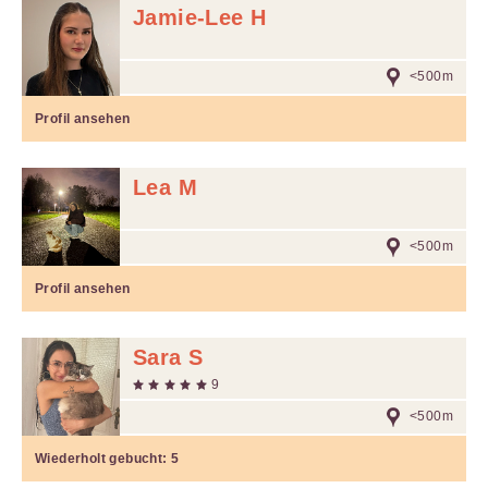
Jamie-Lee H
<500m
Profil ansehen
Lea M
<500m
Profil ansehen
Sara S
9
<500m
Wiederholt gebucht:
5