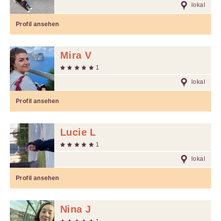
lokal
Profil ansehen
Mira V
1
lokal
Profil ansehen
Lucie L
1
lokal
Profil ansehen
Nina J