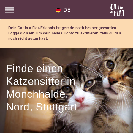
|
DE
Dein Cat in a Flat-Erlebnis ist gerade noch besser geworden!
Logge dich ein
, um dein neues Konto zu aktivieren, falls du das
noch nicht getan hast.
Finde einen
Katzensitter in
Mönchhalde,
Nord, Stuttgart