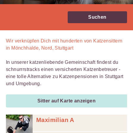
Suchen
Wir verknüpfen Dich mit
hunderten von
Katzensittern
in Mönchhalde, Nord, Stuttgart
In unserer katzenliebende Gemeinschaft findest du
schnurrrstracks einen versicherten Katzenbetreuer -
eine tolle Alternative zu Katzenpensionen in Stuttgart
und Umgebung.
Sitter auf Karte anzeigen
Maximilian A