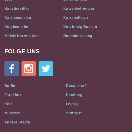
Haustiersitter
Katzenbetreuung
Katzenpension
Katzenpfleger
Kurzbesuche
Kurzfristig Buchen
Mobile Katzensitter
Nachtbetreuung
FOLGE UNS
Cat
In
A
Flat
on
Social
Berlin
Düsseldorf
Media
Frankfurt
Hamburg
Köln
Leipzig
München
Stuttgart
Andere Städte