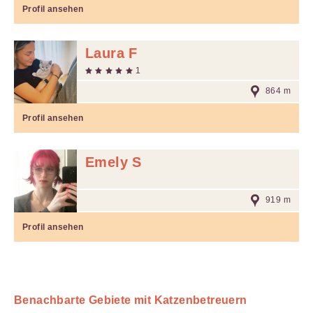
Profil ansehen
Laura F
1
864 m
Profil ansehen
Emely S
919 m
Profil ansehen
Benachbarte Gebiete mit Katzenbetreuern