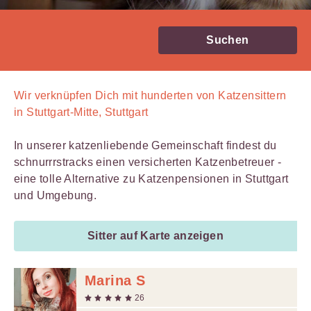
Suchen
Wir verknüpfen Dich mit
hunderten von
Katzensittern
in Stuttgart-Mitte, Stuttgart
In unserer katzenliebende Gemeinschaft findest du
schnurrrstracks einen versicherten Katzenbetreuer -
eine tolle Alternative zu Katzenpensionen in Stuttgart
und Umgebung.
Sitter auf Karte anzeigen
Marina S
26