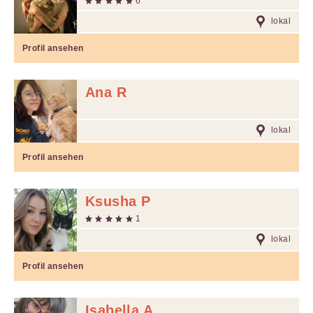
6
lokal
Profil ansehen
Ana R
lokal
Profil ansehen
Ksusha P
1
lokal
Profil ansehen
Isabella A