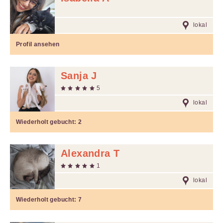
lokal
Profil ansehen
Sanja J
5
lokal
Wiederholt gebucht:
2
Alexandra T
1
lokal
Wiederholt gebucht:
7