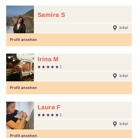
Samira S
lokal
Profil ansehen
Irina M
1
lokal
Profil ansehen
Laura F
1
lokal
Profil ansehen