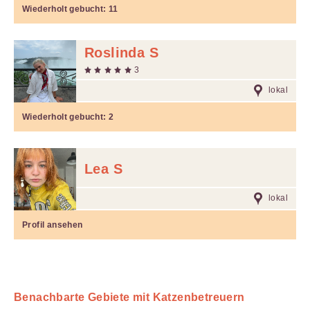
Wiederholt gebucht:
11
Roslinda S
3
lokal
Wiederholt gebucht:
2
Lea S
lokal
Profil ansehen
Benachbarte Gebiete mit Katzenbetreuern