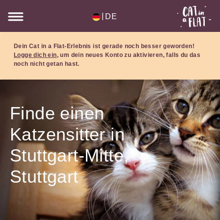
|
DE
Dein Cat in a Flat-Erlebnis ist gerade noch besser geworden!
Logge dich ein
, um dein neues Konto zu aktivieren, falls du das
noch nicht getan hast.
Finde einen
Katzensitter in
Stuttgart-Mitte,
Stuttgart