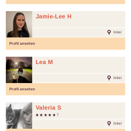
Jamie-Lee H
lokal
Profil ansehen
Lea M
lokal
Profil ansehen
Valeria S
7
lokal