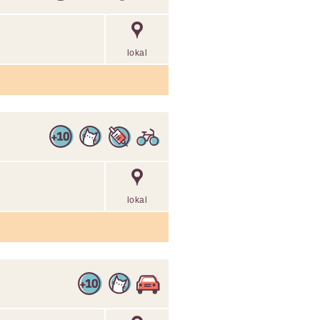
lokal
lokal