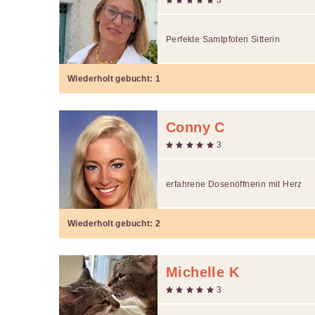
Perfekte Samtpfoten Sitterin
Wiederholt gebucht:
1
Conny C
3
erfahrene Dosenöffnerin mit Herz
Wiederholt gebucht:
2
Michelle K
3