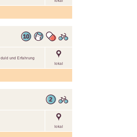
lokal
eduld und Erfahrung
lokal
lokal