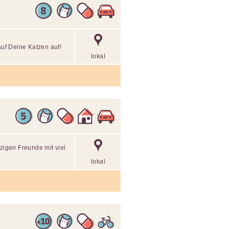
uf Deine Katzen auf!
lokal
lzigen Freunde mit viel
lokal