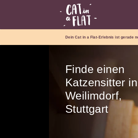
Dein Cat in a Flat-Erlebnis ist gerade
Finde einen
Katzensitter in
Weilimdorf,
Stuttgart