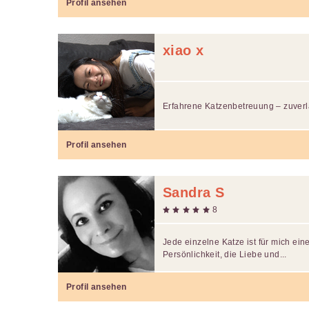
Profil ansehen
xiao x
Erfahrene Katzenbetreuung – zuverlä
Profil ansehen
Sandra S
8
Jede einzelne Katze ist für mich ei
Persönlichkeit, die Liebe und...
Profil ansehen