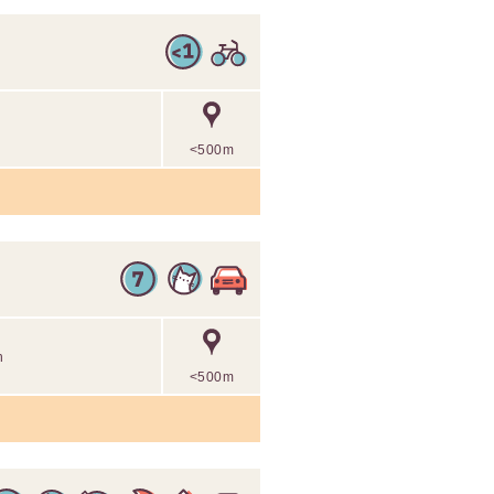
<500m
n
<500m