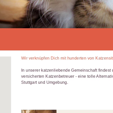
Wir verknüpfen Dich mit
hunderten von
Katzensitt
In unserer katzenliebende Gemeinschaft findest 
versicherten Katzenbetreuer - eine tolle Alterna
Stuttgart und Umgebung.