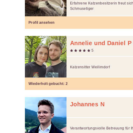
Erfahrene Katzenbesitzerin freut sic
Schmusetiger
Profil ansehen
Annelie und Daniel P
5
Katzensitter Weilimdorf
Wiederholt gebucht:
2
Johannes N
Verantwortungsvolle Betreuung für I