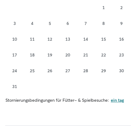
1
2
3
4
5
6
7
8
9
10
11
12
13
14
15
16
17
18
19
20
21
22
23
24
25
26
27
28
29
30
31
Stornierungsbedingungen für Fütter- & Spielbesuche:
ein tag