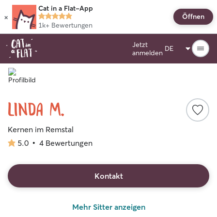
Cat in a Flat-App
×
Öffnen
1k+
Bewertungen
Jetzt
anmelden
Linda M.
Kernen im Remstal
5.0
•
4 Bewertungen
5.0
von
5
Sternen
Kontakt
Mehr Sitter anzeigen